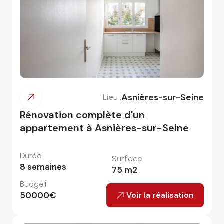
Asnières-sur-Seine
Lieu :
Rénovation complète d'un
appartement à Asnières-sur-Seine
Durée
Surface
8
semaines
75
m2
Budget
50000
€
Voir la réalisation