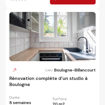
Boulogne-Billancourt
Lieu :
Rénovation complète d’un studio à
Boulogne
Durée
Surface
8
semaines
20
m2