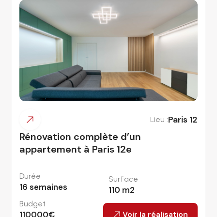
Paris 12
Lieu :
Rénovation complète d’un
appartement à Paris 12e
Durée
Surface
16
semaines
110
m2
Budget
110000
€
Voir la réalisation