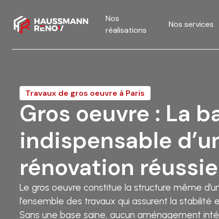
Nos
Nos services
réalisations
Travaux de gros oeuvre à Paris
Gros oeuvre : La b
indispensable d’u
rénovation réussie
Le gros oeuvre constitue la structure même d’un
l’ensemble des travaux qui assurent la stabilité et
Sans une base saine, aucun aménagement intéri