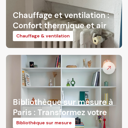
Chauffage et ventilation :
Confort thermique et air
sain
Chauffage & ventilation
Bibliothèque sur mesure à
Paris : Transformez votre
intérieur
Bibliothèque sur mesure