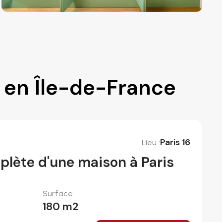
t en Île-de-France
Paris 16
Lieu :
lète d'une maison à Paris
Surface
180
m2