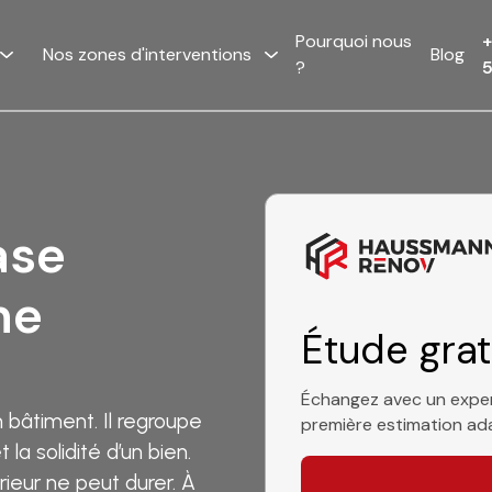
Pourquoi nous
+
Nos zones d'interventions
Blog
?
ase
ne
Étude grat
Échangez avec un exper
 bâtiment. Il regroupe
première estimation ada
 la solidité d’un bien.
eur ne peut durer. À