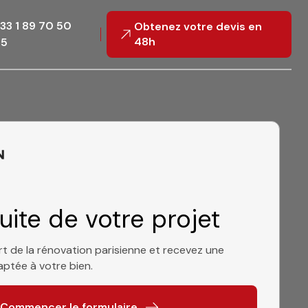
33 1 89 70 50
Obtenez votre devis en
48h
55
uite de votre projet
t de la rénovation parisienne et recevez une
ptée à votre bien.
Commencer le formulaire