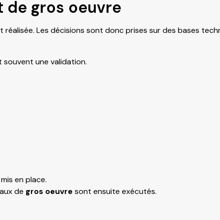
t de gros oeuvre
t réalisée. Les décisions sont donc prises sur des bases tech
 souvent une validation.
 mis en place.
vaux de
gros oeuvre
sont ensuite exécutés.