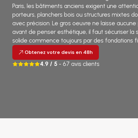
Paris, les bâtiments anciens exigent une attentio
porteurs, planchers bois ou structures mixtes d
avec précision. Le gros oeuvre ne laisse aucune p
avant de penser esthétique, il faut sécuriser la s
solide commence toujours par des fondations fi
Obtenez votre devis en 48h
4.9 / 5
- 67 avis clients