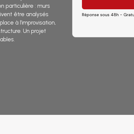
n particulière : murs
oivent être analysés
Réponse sous 48h - Gratu
lace à l’improvisation,
tructure. Un projet
ables.