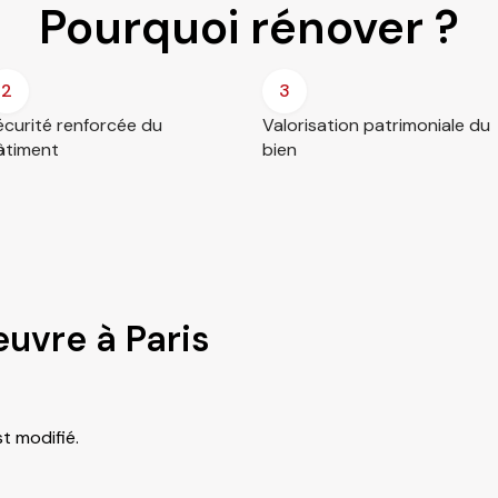
Pourquoi rénover ?
2
3
écurité renforcée du
Valorisation patrimoniale du
âtiment
bien
euvre à Paris
t modifié.