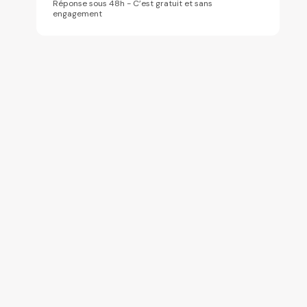
Réponse sous 48h - C’est gratuit et sans
engagement