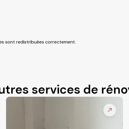
rges sont redistribuées correctement.
utres services de réno