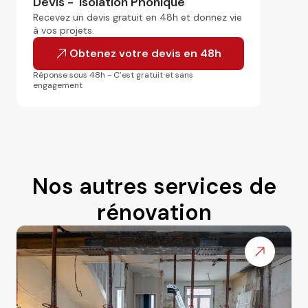
Devis -
Isolation Phonique
Recevez un devis gratuit en 48h et donnez vie
à vos projets.
Obtenez votre devis en 48h
Réponse sous 48h - C’est gratuit et sans
engagement
Nos autres services de
rénovation