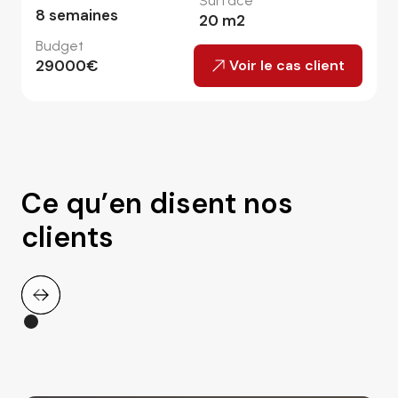
Surface
8
semaines
20
m2
Budget
29000
€
Voir le cas client
Ce qu’en disent nos
clients