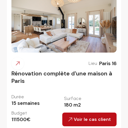
Paris 16
Lieu :
Rénovation complète d'une maison à
Paris
Durée
Surface
15
semaines
180
m2
Budget
111500
€
Voir le cas client