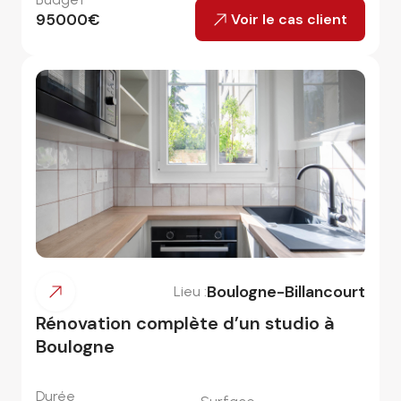
95000
€
Voir le cas client
Boulogne-Billancourt
Lieu :
Rénovation complète d’un studio à
Boulogne
Durée