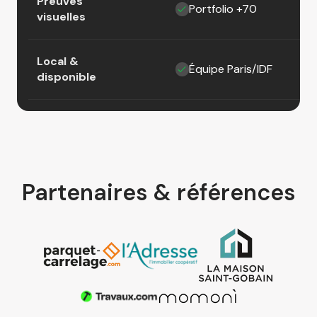
Preuves
Portfolio +70
visuelles
Local &
Équipe Paris/IDF
disponible
Partenaires & références