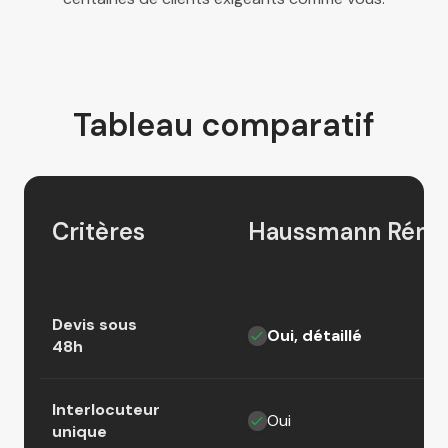
Tableau comparatif
Critères
Haussmann Réno
Devis sous
Oui, détaillé
48h
Interlocuteur
Oui
unique