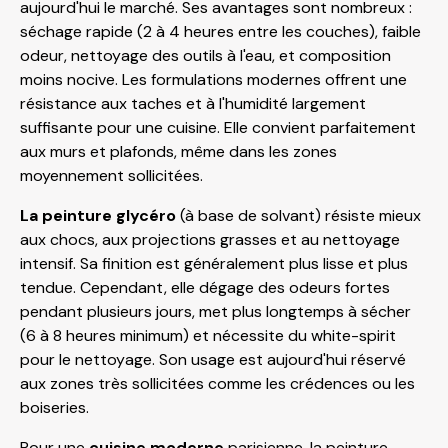
aujourd'hui le marché. Ses avantages sont nombreux :
séchage rapide (2 à 4 heures entre les couches), faible
odeur, nettoyage des outils à l'eau, et composition
moins nocive. Les formulations modernes offrent une
résistance aux taches et à l'humidité largement
suffisante pour une cuisine. Elle convient parfaitement
aux murs et plafonds, même dans les zones
moyennement sollicitées.
La peinture glycéro
(à base de solvant) résiste mieux
aux chocs, aux projections grasses et au nettoyage
intensif. Sa finition est généralement plus lisse et plus
tendue. Cependant, elle dégage des odeurs fortes
pendant plusieurs jours, met plus longtemps à sécher
(6 à 8 heures minimum) et nécessite du white-spirit
pour le nettoyage. Son usage est aujourd'hui réservé
aux zones très sollicitées comme les crédences ou les
boiseries.
Pour une
cuisine moderne
parisienne, la peinture