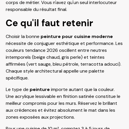
corps de métier. Vous n'avez qu'un seul interlocuteur
responsable du résultat final.
Ce qu'il faut retenir
Choisir la bonne
peinture pour cuisine moderne
nécessite de conjuguer esthétique et performance. Les
couleurs tendance 2026 oscillent entre neutres
intemporels (beige chaud, gris perle) et teintes
affirmées (vert sauge, bleu pétrole, terracotta adouci).
Chaque style architectural appelle une palette
spécifique.
Le type de
peinture
importe autant que la couleur.
Une acrylique lessivable en finition satinée constitue le
meilleur compromis pour les murs. Réservez le brillant
aux crédences et évitez absolument le mat dans les
zones exposées aux projections.
Pour une cuisine de 10 m², comptez 3 à 5 jours de