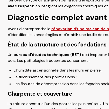
Rénover ce type d’habitation demande une approche pat
avec respect
, en intégrant les exigences thermiques e
Diagnostic complet avant 
Avant d’entreprendre la
rénovation d’une maison de 
d’identifier les zones fragiles et d’établir une feuille de r
État de la structure et des fondations
Un
bureau d’études techniques (BET)
doit inspecter 
bois. Les pathologies fréquentes concernent :
L’humidité ascensionnelle dans les murs en pierre ;
Le fléchissement des poutres bois ;
Les fissures de décompression dans les façades anci
Charpente et couverture
La toiture constitue l’un des postes les plus coûteux. Un