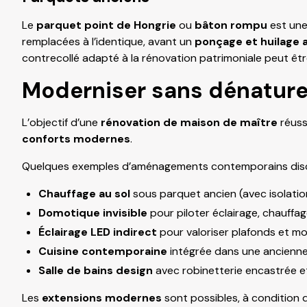
Le
parquet point de Hongrie
ou
bâton rompu
est une
remplacées à l’identique, avant un
ponçage et huilage a
contrecollé adapté à la rénovation patrimoniale peut être 
Moderniser sans dénaturer 
L’objectif d’une
rénovation de maison de maître
réuss
conforts modernes
.
Quelques exemples d’aménagements contemporains disc
Chauffage au sol
sous parquet ancien (avec isolatio
Domotique invisible
pour piloter éclairage, chauffage
Éclairage LED indirect
pour valoriser plafonds et mo
Cuisine contemporaine
intégrée dans une ancienne 
Salle de bains design
avec robinetterie encastrée e
Les
extensions modernes
sont possibles, à condition 