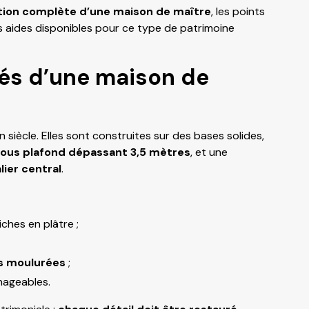
tion complète d’une maison de maître
, les points
les aides disponibles pour ce type de patrimoine
tés d’une maison de
iècle. Elles sont construites sur des bases solides,
sous plafond dépassant 3,5 mètres
, et une
lier central
.
iches en plâtre ;
s moulurées
;
ageables.