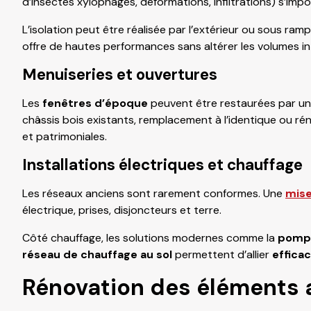
d’insectes xylophages, déformations, infiltrations) s’impo
L’isolation peut être réalisée par l’extérieur ou sous ram
offre de hautes performances sans altérer les volumes in
Menuiseries et ouvertures
Les
fenêtres d’époque
peuvent être restaurées par u
châssis bois existants, remplacement à l’identique ou r
et patrimoniales.
Installations électriques et chauffage
Les réseaux anciens sont rarement conformes. Une
mise
électrique, prises, disjoncteurs et terre.
Côté chauffage, les solutions modernes comme la
pompe
réseau de chauffage au sol
permettent d’allier
efficac
Rénovation des éléments 