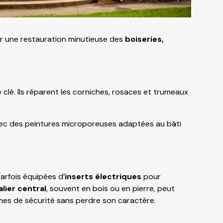
ar une restauration minutieuse des
boiseries,
 clé. Ils réparent les corniches, rosaces et trumeaux
vec des peintures microporeuses adaptées au bâti
parfois équipées d’
inserts électriques
pour
lier central
, souvent en bois ou en pierre, peut
rmes de sécurité sans perdre son caractère.