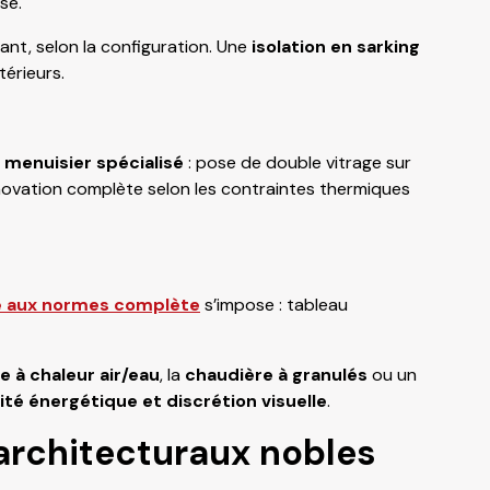
se.
pant, selon la configuration. Une
isolation en sarking
térieurs.
n
menuisier spécialisé
: pose de double vitrage sur
énovation complète selon les contraintes thermiques
 aux normes complète
s’impose : tableau
 à chaleur air/eau
, la
chaudière à granulés
ou un
ité énergétique et discrétion visuelle
.
architecturaux nobles