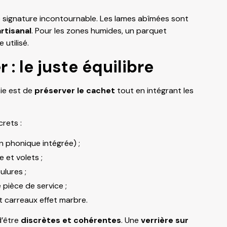
 signature incontournable. Les lames abîmées sont
rtisanal
. Pour les zones humides, un parquet
utilisé.
: le juste équilibre
ie est de
préserver le cachet
tout en intégrant les
rets :
n phonique intégrée) ;
 et volets ;
ulures ;
pièce de service ;
t carreaux effet marbre.
d’être
discrètes et cohérentes
. Une
verrière sur