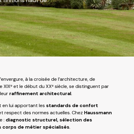
 finitions haut de
’envergure, à la croisée de l’architecture, de
e XIXᵉ et le début du XXᵉ siècle, se distinguent par
leur
raffinement architectural
.
 en lui apportant les
standards de confort
 et respect des normes actuelles. Chez
Haussmann
e :
diagnostic structurel, sélection des
 corps de métier spécialisés
.