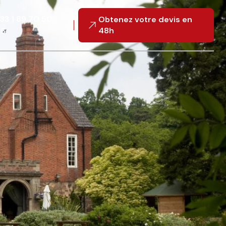
33 1 89 70 50
Obtenez votre devis en
48h
55