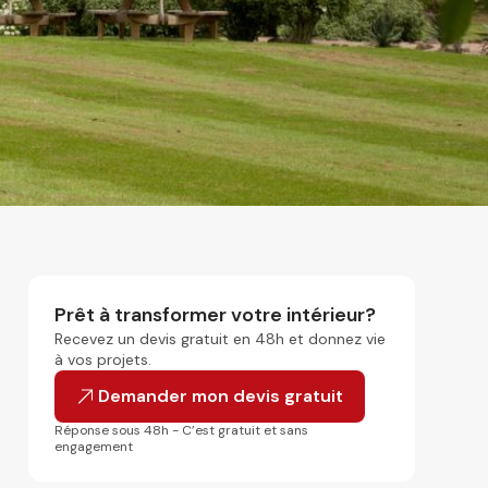
Prêt à transformer votre intérieur?
Recevez un devis gratuit en 48h et donnez vie
à vos projets.
Demander mon devis gratuit
Réponse sous 48h - C’est gratuit et sans
engagement