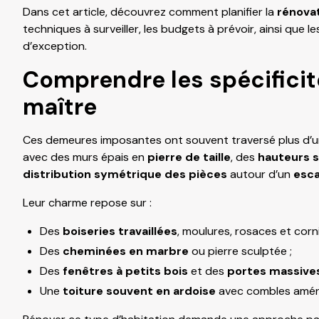
Dans cet article, découvrez comment planifier la
rénova
techniques à surveiller, les budgets à prévoir, ainsi que 
d’exception.
Comprendre les spécifici
maître
Ces demeures imposantes ont souvent traversé plus d’un s
avec des murs épais en
pierre de taille
, des
hauteurs 
distribution symétrique des pièces
autour d’un
esca
Leur charme repose sur :
Des
boiseries travaillées
, moulures, rosaces et corn
Des
cheminées en marbre
ou pierre sculptée ;
Des
fenêtres à petits bois
et des
portes massive
Une
toiture souvent en ardoise
avec combles amén